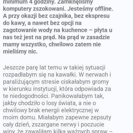
minimum 4 godziny. Zamknęliśmy
komputery zszokowani. Jesteśmy offline.
A przy okazji bez czajnika, bez ekspresu
do kawy, a nawet bez opcji na
zagotowanie wody na kuchence – płyta u
nas też jest na prąd. Na prąd w zasadzie
mamy wszystko, chwilowo zatem nie
mieliśmy nic.
Jeszcze parę lat temu w takiej sytuacji
rozpadłabym się na kawałki. W nerwach i
paraliżującym stresie ciskałabym gromy
w kierunku instytucji, która odpowiada za
te niedogodności. Panikowałabym tak,
jakby chodziło o losy świata, a nie o
chwilowy brak energii elektrycznej w
moim domu. Miałabym zapewne zepsuty
cały dzień, zszargane nerwy i poczucie
winy, że zawaliłam kilka ważnych spraw –