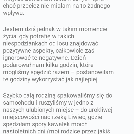
choć przecież nie miałam na to żadnego
wpływu.
Jestem dziś jednak w takim momencie
życia, gdy potrafię w takich
niespodziankach od losu znajdować
pozytywne aspekty, całkowicie zaś
ignorować te negatywne. Dzień
podarował nam kilka godzin, które
mogliśmy spędzić razem – postanowiłam
te godziny wykorzystać jak najlepiej.
Szybko całą rodziną spakowaliśmy się do
samochodu i ruszyliśmy w jedno z
naszych ulubionych miejsc – do urokliwej
miejscowości nad rzeką Liwiec, gdzie
spędziłam spory kawałek moich
nastoletnich dni (moi rodzice przez jakiś