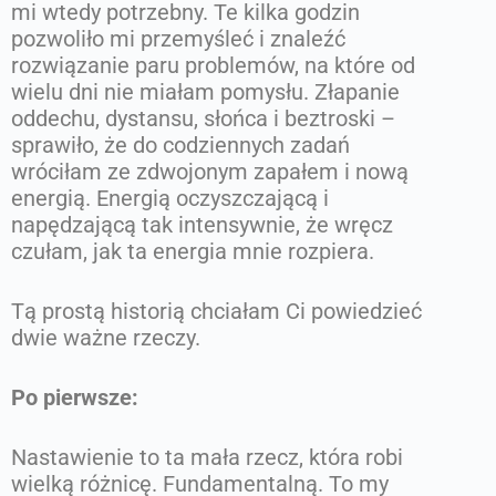
mi wtedy potrzebny. Te kilka godzin
pozwoliło mi przemyśleć i znaleźć
rozwiązanie paru problemów, na które od
wielu dni nie miałam pomysłu. Złapanie
oddechu, dystansu, słońca i beztroski –
sprawiło, że do codziennych zadań
wróciłam ze zdwojonym zapałem i nową
energią. Energią oczyszczającą i
napędzającą tak intensywnie, że wręcz
czułam, jak ta energia mnie rozpiera.
Tą prostą historią chciałam Ci powiedzieć
dwie ważne rzeczy.
Po pierwsze:
Nastawienie to ta mała rzecz, która robi
wielką różnicę. Fundamentalną. To my