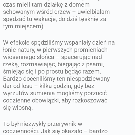
czas mieli tam działkę z domem
schowanym wśród drzew – uwielbiałam
spędzać tu wakacje, do dziś tęsknię za
tym miejscem).
W efekcie spędziliśmy wspaniały dzień na
łonie natury, w pierwszych promieniach
wiosennego słońca – spacerując nad
rzeką, rozmawiając, biegając z psami,
śmiejąc się i po prostu będąc razem.
Bardzo doceniliśmy ten niespodziewany
dar od losu – kilka godzin, gdy bez
wyrzutów sumienia mogliśmy porzucić
codzienne obowiązki, aby rozkoszować
się wiosną.
To był niezwykły przerywnik w
codzienności. Jak się okazało – bardzo