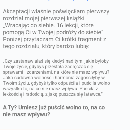
Akceptacji właśnie poświęciłam pierwszy
rozdział mojej pierwszej książki
„Wracając do siebie. 16 lekcji, które
pomogą Ci w Twojej podróży do siebie”.
Poniżej przytaczam Ci krótki fragment z
tego rozdziału, który bardzo lubię:
„Czy zastanawiałaś się kiedyś nad tym, jakie byłoby
Twoje życie, gdybyś przestała zadręczać się
sprawami i zdarzeniami, na które nie masz wpływu?
Jaka cudowna wolność i harmonia zagościłyby w
Twoim życiu, gdybyś́ tylko odpuściła i puściła wolno
wszystko to, na co nie masz wpływu. Puściła z
lekkością̨ i radością, z jaką puszcza się̨ latawce.”
A Ty? Umiesz już puścić wolno to, na co
nie masz wpływu?