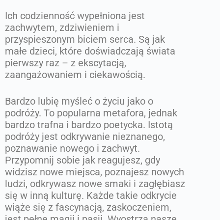
Ich codzienność wypełniona jest
zachwytem, zdziwieniem i
przyspieszonym biciem serca. Są jak
małe dzieci, które doświadczają świata
pierwszy raz – z ekscytacją,
zaangażowaniem i ciekawością.
Bardzo lubię myśleć o życiu jako o
podróży. To popularna metafora, jednak
bardzo trafna i bardzo poetycka. Istotą
podróży jest odkrywanie nieznanego,
poznawanie nowego i zachwyt.
Przypomnij sobie jak reagujesz, gdy
widzisz nowe miejsca, poznajesz nowych
ludzi, odkrywasz nowe smaki i zagłębiasz
się w inną kulturę. Każde takie odkrycie
wiąże się z fascynacją, zaskoczeniem,
jest pełne magii i pasji. Wyostrza nasze