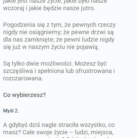
jakie jest nasze życie; jakie było nasze
wczoraj i jakie będzie nasze jutro.
Pogodzenia się z tym, że pewnych rzeczy
nigdy nie osiągniemy; że pewne drzwi są
dla nas zamknięte; że pewni ludzie nigdy
się już w naszym życiu nie pojawią.
Są tylko dwie możliwości. Możesz być
szczęśliwa i spełniona lub sfrustrowana i
rozczarowana.
Co wybierzesz?
Myśl 2.
A gdybyś dziś nagle straciła wszystko, co
masz? Całe swoje życie – ludzi, miejsca,