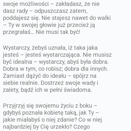
swoje możliwości – zakładasz, że nie
dasz rady – odpuszczasz zatem,
poddajesz się. Nie stajesz nawet do walki
– Ty w swojej głowie już przecież ją
przegrałaś… Nie musi tak być!
Wystarczy, żebyś uznała, iż taka jaka
jesteś – jesteś wystarczająca. Nie musisz
być idealna – wystarczy, abyś była dobra.
Dobra w tym, co robisz; dobra dla innych.
Zamiast dążyć do ideału – spójrz na
siebie realnie. Dostrzeż swoje wady i
zalety, bądź ich w pełni świadoma.
Przyjrzyj się swojemu życiu z boku –
gdybyś poznała kobietę taką, jak Ty –
jakie miałabyś o niej zdanie? Co w niej
najbardziej by Cię urzekło? Czego