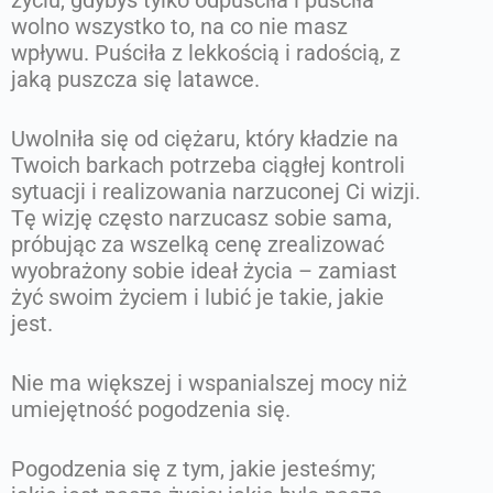
życiu, gdybyś tylko odpuściła i puściła
wolno wszystko to, na co nie masz
wpływu. Puściła z lekkością i radością, z
jaką puszcza się latawce.
Uwolniła się od ciężaru, który kładzie na
Twoich barkach potrzeba ciągłej kontroli
sytuacji i realizowania narzuconej Ci wizji.
Tę wizję często narzucasz sobie sama,
próbując za wszelką cenę zrealizować
wyobrażony sobie ideał życia – zamiast
żyć swoim życiem i lubić je takie, jakie
jest.
Nie ma większej i wspanialszej mocy niż
umiejętność pogodzenia się.
Pogodzenia się z tym, jakie jesteśmy;