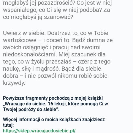
mogłabyś jej pozazdrościć? Co jest w niej
wspaniałego, co Ci się w niej podoba? Za
co mogłabyś ją szanować?
Uwierz w siebie. Dostrzeż to, co w Tobie
wartościowe – i doceń to. Bądź dumna ze
swoich osiągnięć i pracuj nad swoimi
niedoskonałościami. Miej szacunek dla
tego, co w życiu przeszłaś – czerp z tego
naukę, siłę i mądrość. Bądź dla siebie
dobra – i nie pozwól nikomu robić sobie
krzywdy.
Powyższe fragmenty pochodzą z mojej książki
„Wracając do siebie. 16 lekcji, które pomogą Ci w
Twojej podróży do siebie”.
Więcej informacji o moich książkach znajdziesz
tutaj:
https://sklep.wracajacdosiebie.pl/