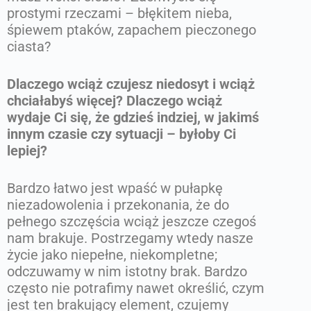
prostymi rzeczami – błękitem nieba,
śpiewem ptaków, zapachem pieczonego
ciasta?
Dlaczego wciąż czujesz niedosyt i wciąż
chciałabyś więcej? Dlaczego wciąż
wydaje Ci się, że gdzieś indziej, w jakimś
innym czasie czy sytuacji – byłoby Ci
lepiej?
Bardzo łatwo jest wpaść w pułapkę
niezadowolenia i przekonania, że do
pełnego szczęścia wciąż jeszcze czegoś
nam brakuje. Postrzegamy wtedy nasze
życie jako niepełne, niekompletne;
odczuwamy w nim istotny brak. Bardzo
często nie potrafimy nawet określić, czym
jest ten brakujący element, czujemy